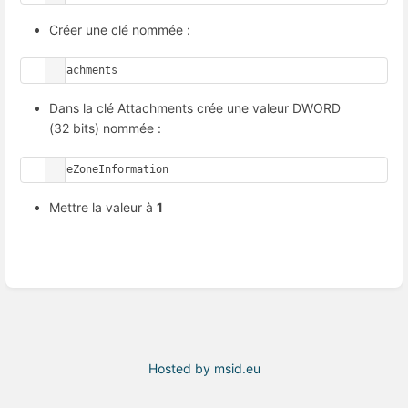
Créer une clé nommée :
Attachments
Dans la clé Attachments crée une valeur DWORD
(32 bits) nommée :
SaveZoneInformation
Mettre la valeur à
1
Hosted by msid.eu