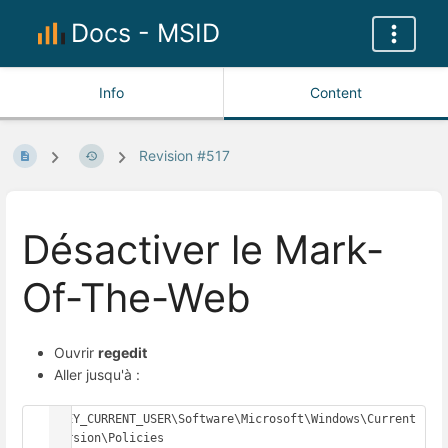
Docs - MSID
Info
Content
Revision #517
Désactiver le Mark-
Of-The-Web
Ouvrir
regedit
Aller jusqu'à :
HKEY_CURRENT_USER\Software\Microsoft\Windows\Current
Version\Policies